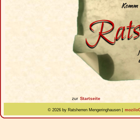
zur
Startseite
©
2026 by Ratsherren Mengeringhausen |
moziloC